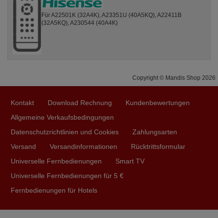
Für A22501K (32A4K), A23351U (40A5KQ), A22411B
(32A5KQ), A230544 (40A4K)
Copyright © Mandis Shop 2026
Kontakt
Download Rechnung
Kundenbewertungen
Allgemeine Verkaufsbedingungen
Datenschutzrichtlinien und Cookies
Zahlungsarten
Versand
Versandinformationen
Rücktrittsformular
Universelle Fernbedienungen
Smart TV
Universelle Fernbedienungen für 5 €
Fernbedienungen für Hotels