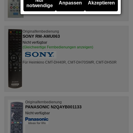
Nur
Anpassen
Akzeptieren
notwendige
Originalfernbedienung
SONY RM-AMU063
Nicht verfügbar
(Gleichwertige Fernbedienungen anzeigen)
Für Heimkino CMT-DH40R, CMT-DH70SWR, CMT-DH50R
Originalfernbedienung
PANASONIC N2QAYB001133
Nicht verfügbar