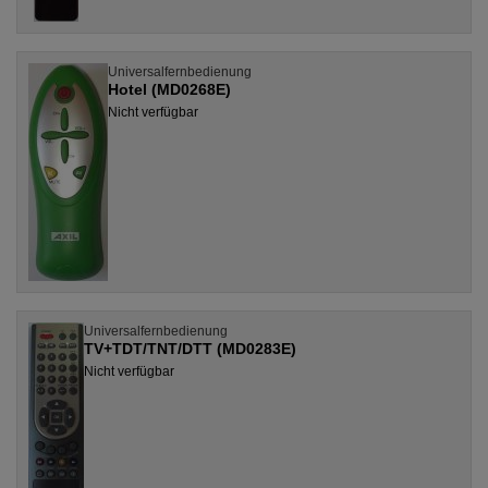
Universalfernbedienung
Hotel (MD0268E)
Nicht verfügbar
Universalfernbedienung
TV+TDT/TNT/DTT (MD0283E)
Nicht verfügbar