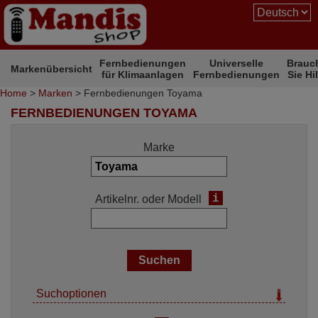
Fernbedienungen
Universelle
Brauc
Markenübersicht
für Klimaanlagen
Fernbedienungen
Sie Hi
Home
>
Marken
> Fernbedienungen Toyama
FERNBEDIENUNGEN TOYAMA
Marke
i
Artikelnr. oder Modell
Suchoptionen