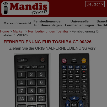
Fernbedienungen
Universelle
Brauc
Markenübersicht
für Klimaanlagen
Fernbedienungen
Sie Hi
Home
>
Marken
>
Fernbedienungen Toshiba
> Fernbedienung für
Toshiba CT-90326
FERNBEDIENUNG FÜR TOSHIBA CT-90326
Ziehen Sie die ORIGINALFERNBEDIENUNG vor?