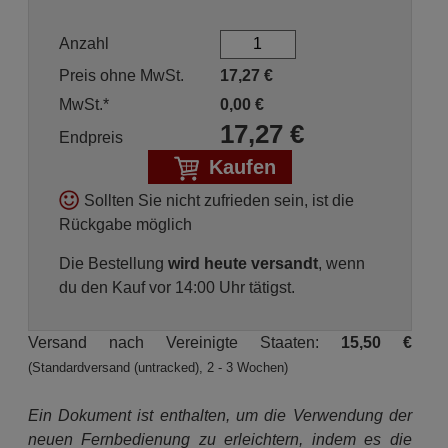
Anzahl
Preis ohne MwSt.
17,27
€
MwSt.*
0,00
€
17,27
€
Endpreis
Kaufen
Sollten Sie nicht zufrieden sein, ist die
Rückgabe möglich
Die Bestellung
wird heute versandt
, wenn
du den Kauf vor 14:00 Uhr tätigst.
Versand nach Vereinigte Staaten:
15,50 €
(Standardversand (untracked), 2 - 3 Wochen)
Ein Dokument ist enthalten, um die Verwendung der
neuen Fernbedienung zu erleichtern, indem es die