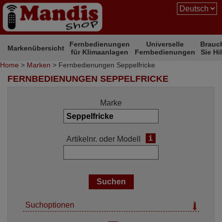
Fernbedienungen
Universelle
Brauc
Markenübersicht
für Klimaanlagen
Fernbedienungen
Sie Hi
Home
>
Marken
> Fernbedienungen Seppelfricke
FERNBEDIENUNGEN SEPPELFRICKE
Marke
i
Artikelnr. oder Modell
Suchoptionen