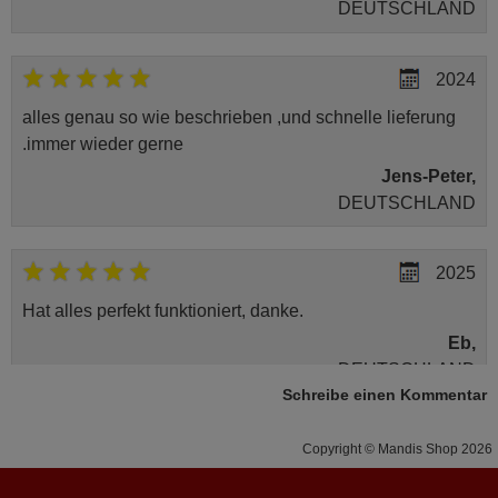
DEUTSCHLAND
2024
alles genau so wie beschrieben ,und schnelle lieferung
.immer wieder gerne
Jens-Peter,
DEUTSCHLAND
2025
Hat alles perfekt funktioniert, danke.
Eb,
DEUTSCHLAND
Schreibe einen Kommentar
Februar 2026
Copyright © Mandis Shop 2026
Danke für Fernbedienung! Hoffe funkzoniert sie lange!