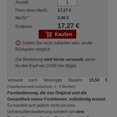
Anzahl
Preis ohne MwSt.
17,27
€
MwSt.*
0,00
€
17,27
€
Endpreis
Kaufen
Sollten Sie nicht zufrieden sein, ist die
Rückgabe möglich
Die Bestellung
wird heute versandt
, wenn
du den Kauf vor 14:00 Uhr tätigst.
Versand nach Vereinigte Staaten:
15,50 €
(Standardversand (untracked), 2 - 3 Wochen)
Fernbedienung, die das Original und die
Gesamtheit seiner Funktionen, vollständig ersetzt
.
Es handelt sich jedoch nicht um eine
Universalfernbedienung sondern um
eine