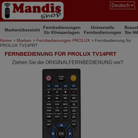
Fernbedienungen
Universelle
Brauc
Markenübersicht
für Klimaanlagen
Fernbedienungen
Sie Hi
Home
>
Marken
>
Fernbedienungen PROLUX
> Fernbedienung für
PROLUX TV14PRT
FERNBEDIENUNG FÜR PROLUX TV14PRT
Ziehen Sie die ORIGINALFERNBEDIENUNG vor?