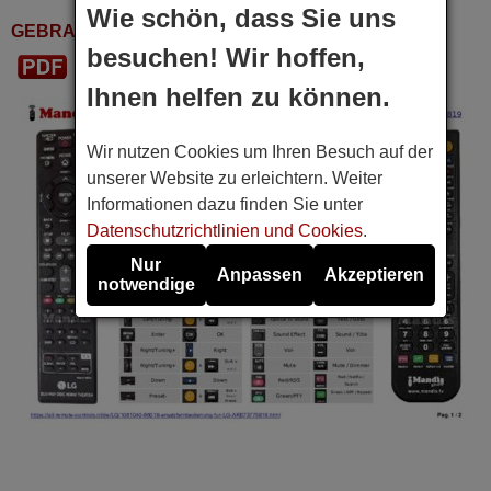
Wie schön, dass Sie uns
GEBRAUCHSANWEISUNGEN
besuchen! Wir hoffen,
PDF Herunterladen
Ihnen helfen zu können.
Wir nutzen Cookies um Ihren Besuch auf der
unserer Website zu erleichtern. Weiter
Informationen dazu finden Sie unter
Datenschutzrichtlinien und Cookies
.
Nur
Anpassen
Akzeptieren
notwendige